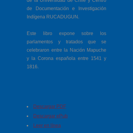
de la Universidad de Chile y Centro
de Documentación e Investigación
Indígena RUCADUGUN.
Este libro expone sobre los
parlamentos y tratados que se
celebraron entre la Nación Mapuche
y la Corona española entre 1541 y
1816.
Descargar PDF
Descargar ePub
Leer en línea