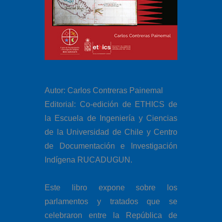
Autor: Carlos Contreras Painemal
Editorial: Co-edición de ETHICS de
la Escuela de Ingeniería y Ciencias
de la Universidad de Chile y Centro
de Documentación e Investigación
Indígena RUCADUGUN.
Este libro expone sobre los
parlamentos y tratados que se
celebraron entre la República de