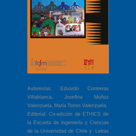
Autores/as: Eduardo Contreras
Villablanca, Josefina Muñoz
Valenzuela, María Torres Valenzuela.
Editorial: Co-edición de ETHICS de
la Escuela de Ingeniería y Ciencias
de la Universidad de Chile y Letras