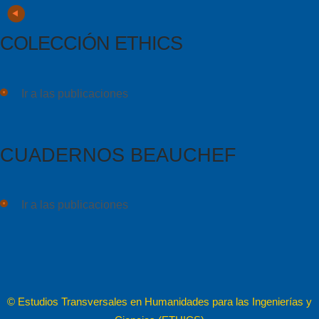
COLECCIÓN ETHICS
Ir a las publicaciones
CUADERNOS BEAUCHEF
Ir a las publicaciones
© Estudios Transversales en Humanidades para las Ingenierías y